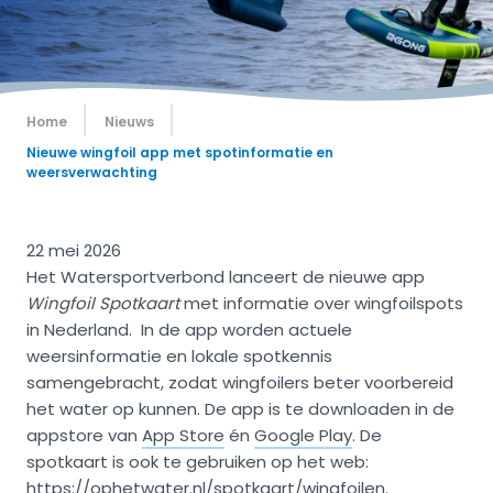
Home
Nieuws
Nieuwe wingfoil app met spotinformatie en
weersverwachting
22 mei 2026
Het Watersportverbond lanceert de nieuwe app
Wingfoil Spotkaart
met informatie over wingfoilspots
in Nederland. In de app worden actuele
weersinformatie en lokale spotkennis
samengebracht, zodat wingfoilers beter voorbereid
het water op kunnen. De app is te downloaden in de
appstore van
App Store
én
Google Play
. De
spotkaart is ook te gebruiken op het web:
https://ophetwater.nl/spotkaart/wingfoilen.