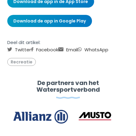
Download de app in de App Store
Download de app in Google Play
Deel dit artikel:
Twitter
Facebook
Email
WhatsApp
Recreatie
De partners van het
Watersportverbond