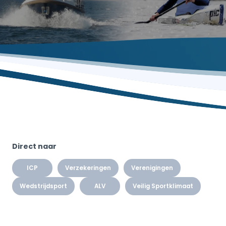
Direct naar
ICP
Verzekeringen
Verenigingen
Wedstrijdsport
ALV
Veilig Sportklimaat