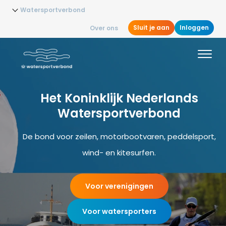
Watersportverbond
Sluit je aan
Inloggen
Over ons
Het Koninklijk Nederlands
Watersportverbond
De bond voor zeilen, motorbootvaren, peddelsport,
wind- en kitesurfen.
Voor verenigingen
Voor watersporters