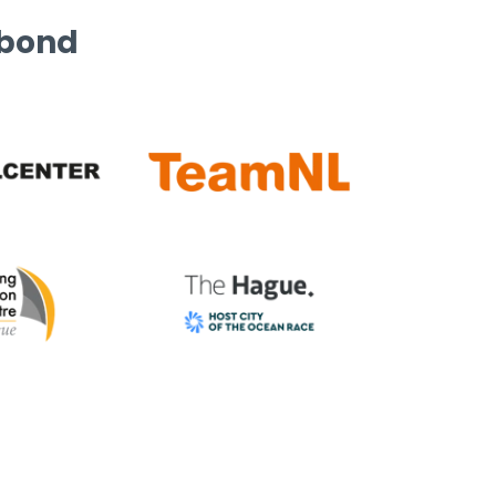
rbond