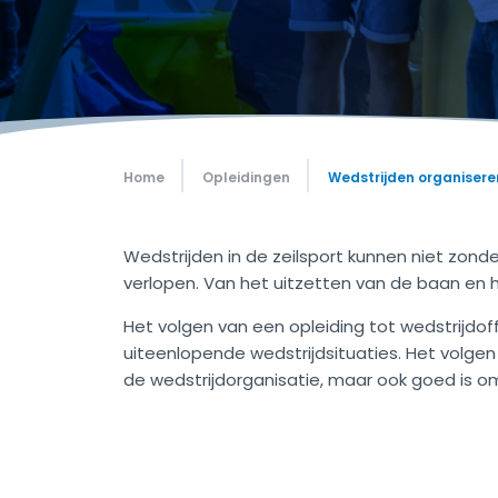
Home
Opleidingen
Wedstrijden organisere
Wedstrijden in de zeilsport kunnen niet zonder 
verlopen. Van het uitzetten van de baan en he
Het volgen van een opleiding tot wedstrijdoff
uiteenlopende wedstrijdsituaties. Het volgen
de wedstrijdorganisatie, maar ook goed is om 