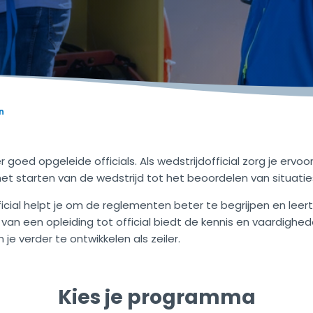
n
goed opgeleide officials. Als wedstrijdofficial zorg je ervoor 
t starten van de wedstrijd tot het beoordelen van situaties 
icial helpt je om de reglementen beter te begrijpen en leert
 van een opleiding tot official biedt de kennis en vaardigh
je verder te ontwikkelen als zeiler.
Kies je programma