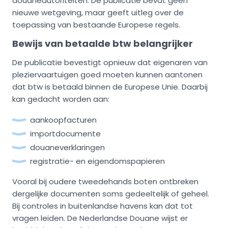
douaneautoriteiten. De publicatie bevat geen
nieuwe wetgeving, maar geeft uitleg over de
toepassing van bestaande Europese regels.
Bewijs van betaalde btw belangrijker
De publicatie bevestigt opnieuw dat eigenaren van
pleziervaartuigen goed moeten kunnen aantonen
dat btw is betaald binnen de Europese Unie. Daarbij
kan gedacht worden aan:
aankoopfacturen
importdocumente
douaneverklaringen
registratie- en eigendomspapieren
Vooral bij oudere tweedehands boten ontbreken
dergelijke documenten soms gedeeltelijk of geheel.
Bij controles in buitenlandse havens kan dat tot
vragen leiden. De Nederlandse Douane wijst er