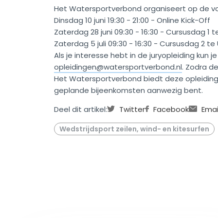
Het Watersportverbond organiseert op de 
Dinsdag 10 juni 19:30 - 21:00 - Online Kick-Off
Zaterdag 28 juni 09:30 - 16:30 - Cursusdag 1 t
Zaterdag 5 juli 09:30 - 16:30 - Cursusdag 2 te
Als je interesse hebt in de juryopleiding kun 
opleidingen@watersportverbond.nl
. Zodra de
Het Watersportverbond biedt deze opleiding 
geplande bijeenkomsten aanwezig bent.
Deel dit artikel:
Twitter
Facebook
Emai
Wedstrijdsport zeilen, wind- en kitesurfen