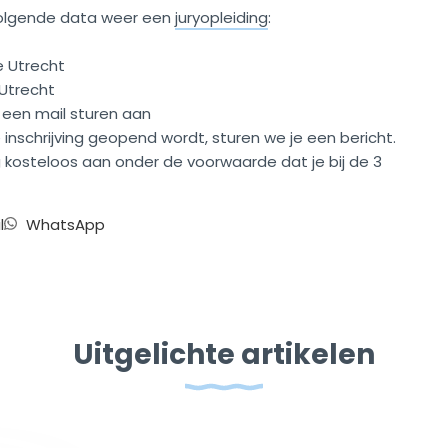
volgende data weer een
juryopleiding
:
e Utrecht
 Utrecht
je een mail sturen aan
 inschrijving geopend wordt, sturen we je een bericht.
kosteloos aan onder de voorwaarde dat je bij de 3
l
WhatsApp
Uitgelichte artikelen