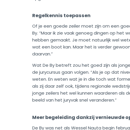
Regelkennis toepassen
Of je een goede zeiler moet zijn om een goed
By. “Maar ik zie vaak genoeg dingen op het w
hebben gemaakt. Je moet natuurlijk wel wete
wat een boot kan. Maar het is verder gewoo
daarvan.”
Wat De By betreft zou het goed zijn als jonge,
de jurycursus gaan volgen. “Als je op dat niv
weten. En weten wat je in die toch wat form
als zij daar zelf ook, tijdens regionale wedstr
jonge zeilers het wel kunnen waarderen als de 
beeld van het juryvak snel veranderen.”
Meer begeleiding dankzij vernieuwde o
De By was net als Wessel Nauta begin februar