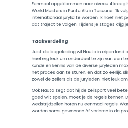
Eenmaal opgeklommen naar niveau 4 kreeg hij
World Masters in Punta Ala in Toscane. “Ik vol
internationaal jurylid te worden. Ik hoef niet
dat traject te volgen. Tijdens je stages krijg
Taakverdeling
Juist die begeleiding wil Nauta in eigen land
heel erg leuk om onderdeel te zijn van een 
kunde en kennis van de diverse juryleden max
het proces aan te sturen, en dat zo eerlijk, sl
zowel de zeilers als de juryleden, niet leuk 
Ook Nauta zegt dat hij de zeilsport veel beter i
goed wilt spelen, moet je de regels kennen. D
wedstrijdzeilen horen nu eenmaal regels. Wa
worden soms gewonnen óf verloren in de pro