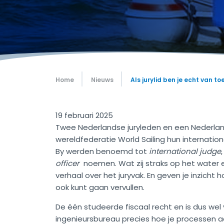
Home
Nieuws
Als jurylid ben je echt van
19 februari 2025
Twee Nederlandse juryleden en een Nederland
wereldfederatie World Sailing hun internatio
By werden benoemd tot
international judge
officer
noemen. Wat zij straks op het water
verhaal over het juryvak. En geven je inzicht
ook kunt gaan vervullen.
De één studeerde fiscaal recht en is dus wel
ingenieursbureau precies hoe je processen aan