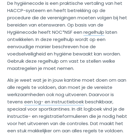
De hygiënecode is een praktische vertaling van het
HACCP-systeem en heeft betrekking op de
procedure die de verenigingen moeten volgen bij het
bereiden van etenswaren. Op basis van de
Hygiënecode heeft NOC*NSF een
regelhulp
laten
ontwikkelen. In deze regelhulp wordt op een
eenvoudige manier beschreven hoe de
voedselveiligheid en hygiëne bewaakt kan worden.
Gebruik deze regelhulp om vast te stellen welke
maatregelen je moet nemen.
Als je weet wat je in jouw kantine moet doen om aan
alle regels te voldoen, dan moet je de vereiste
werkzaamheden ook nog uitvoeren. Daarvoor is
tevens
een log- en instructieboek
beschikbaar,
speciaal voor sportkantines. In dit logboek vind je de
instructie- en registratieformulieren die je nodig hebt
voor het uitvoeren van de controles. Dat maakt het
een stuk makkelijker om aan alles regels te voldoen.