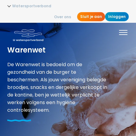
Watersportverbond
Sluit je aan
Inloggen
Over ons
Warenwet
De Warenwet is bedoeld om de
gezondheid van de burger te
beschermen. Als jouw vereniging belegde
broodjes, snacks en dergelijke verkoopt in
de kantine, ben je wettelijk verplicht te
werken volgens een hygiëne
controlesysteem.