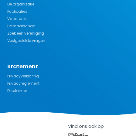
De organisatie
Publicaties
Vacatures
Lidmaatschap
Zoek een vereniging
Veelgestelde vragen
Statement
Privacyverklaring
Privacyreglement
Disclaimer
Vind ons ook op