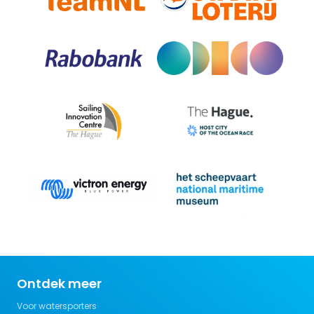
Ontdek meer
Voor watersporters