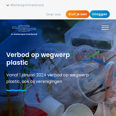
Watersportverbond
Sluit je aan
Inloggen
Over ons
Verbod op wegwerp
plastic
Vanaf 1 januari 2024 verbod op wegwerp
plastic, ook bij verenigingen