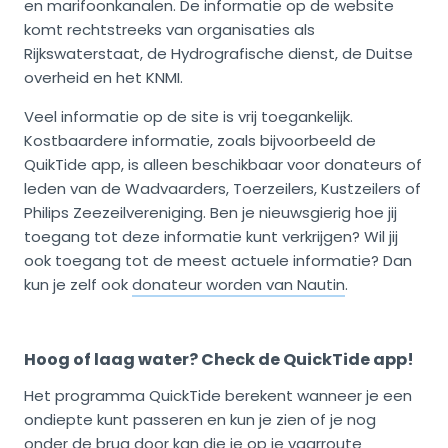
en marifoonkanalen. De informatie op de website
komt rechtstreeks van organisaties als
Rijkswaterstaat, de Hydrografische dienst, de Duitse
overheid en het KNMI.
Veel informatie op de site is vrij toegankelijk.
Kostbaardere informatie, zoals bijvoorbeeld de
QuikTide app, is alleen beschikbaar voor donateurs of
leden van de Wadvaarders, Toerzeilers, Kustzeilers of
Philips Zeezeilvereniging. Ben je nieuwsgierig hoe jij
toegang tot deze informatie kunt verkrijgen? Wil jij
ook toegang tot de meest actuele informatie? Dan
kun je zelf ook
donateur worden van Nautin
.
Hoog of laag water? Check de QuickTide app!
Het programma QuickTide berekent wanneer je een
ondiepte kunt passeren en kun je zien of je nog
onder de brug door kan die je op je vaarroute