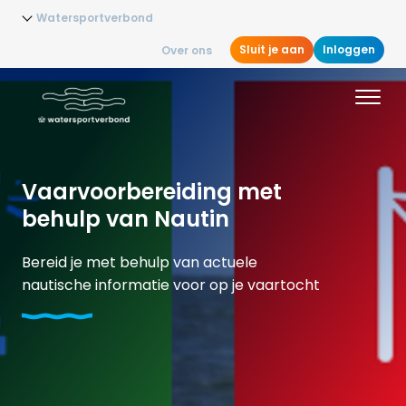
Watersportverbond
Sluit je aan
Inloggen
Over ons
Vaarvoorbereiding met
behulp van Nautin
Bereid je met behulp van actuele
nautische informatie voor op je vaartocht