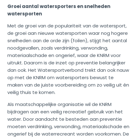
Groei aantal watersporters en snelheden
watersporten
Met de groei van de populariteit van de watersport,
de groei aan nieuwe watersporten waar nog hogere
snelheden aan de orde zijn (foilen), stijgt het aantal
noodgevallen, zoals verdrinking, verwonding,
materiaalschade en ongerief, waar de KNRM voor
uitrukt. Daarom is de inzet op preventie belangrijker
dan ook. Het Watersportverbond trekt dan ook nauw
op met de KNRM om watersporters bewust te
maken van de juiste voorbereiding om zo veilig uit én
veilig thuis te komen.
Als maatschappelijke organisatie wil de KNRM
bijdragen aan een veilig recreatief gebruik van het
water. Door aandacht te besteden aan preventie
moeten verdrinking, verwonding, materiaalschade en
ongerief bij de waterrecreant worden voorkomen. De