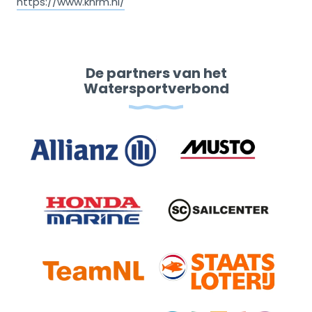
https://www.knrm.nl/
De partners van het
Watersportverbond