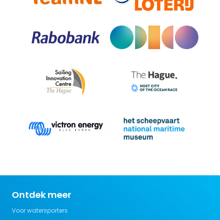
Ontdek meer
Voor watersporters