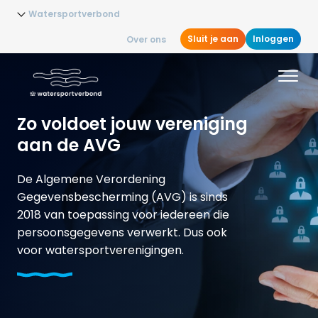
Watersportverbond
Sluit je aan
Inloggen
Over ons
Zo voldoet jouw vereniging
aan de AVG
De Algemene Verordening
Gegevensbescherming (AVG) is sinds
2018 van toepassing voor iedereen die
persoonsgegevens verwerkt. Dus ook
voor watersportverenigingen.