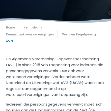
Home
Kennisbank
Kennisbank voor verenigingen
Wet- en Regelgeving
AVG
De Algemene Verordening Gegevensbescherming
(AVG) is sinds 2018 van toepassing voor iedereen die
persoonsgegevens verwerkt. Dus ook voor
watersportverenigingen. Verder hebben we in
Nederland de Uitvoeringswet AVG (UAVG) waarin ook
regels staan opgenomen die op
watersportverenigingen van toepassing zijn.
Iedereen die persoonsgegevens verwerkt moet zich
houden aan de 6 basisprincipes van de AVG (de