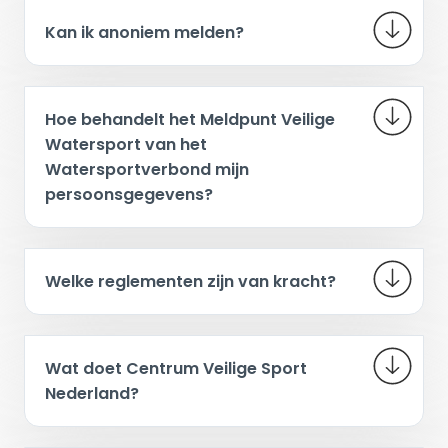
Kan ik anoniem melden?
Hoe behandelt het Meldpunt Veilige
Watersport van het
Watersportverbond mijn
persoonsgegevens?
Welke reglementen zijn van kracht?
Wat doet Centrum Veilige Sport
Nederland?