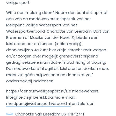
veilige sport.
Wil je een melding doen? Neem dan contact op met
een van de medewerkers Integriteit van het
Meldpunt Veilige Watersport van het
Watersportverbond: Charlotte van Leerdam, Bart van
Breemen of Maaike van der Hoek. Zij bieden een
luisterend oor en kunnen (indien nodig)
doorverwijzen. Je kunt hier altijd terecht met vragen
en/of zorgen over mogelijk grensoverschrijdend
gedrag, seksuele intimidatie, matchfixing of doping.
De medewerkers Integriteit luisteren en denken mee,
maar zijn géén hulpverlener en doen niet zelf
onderzoek bij incidenten.
https://centrumveiligesport.nl/
De medewerkers
Integriteit zijn bereikbaar via e-mail:
meldpunt@watersportverbond.nl
en telefoon:
Charlotte van Leerdam 06-14142741