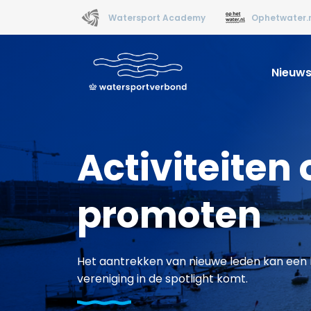
Watersport Academy
Ophetwater.
Nieuw
Activiteiten
promoten
Het aantrekken van nieuwe leden kan een l
vereniging in de spotlight komt.