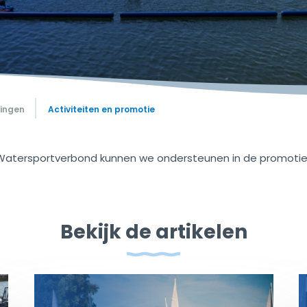
gingen
Activiteiten en promotie
Watersportverbond kunnen we ondersteunen in de promotie v
Bekijk de artikelen