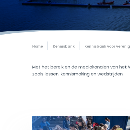
Home
Kennisbank
Kennisbank voor vereni
Met het bereik en de mediakanalen van het 
zoals lessen, kennismaking en wedstrijden.