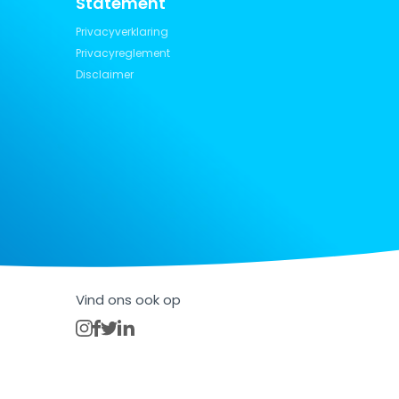
Statement
Privacyverklaring
Privacyreglement
Disclaimer
Vind ons ook op