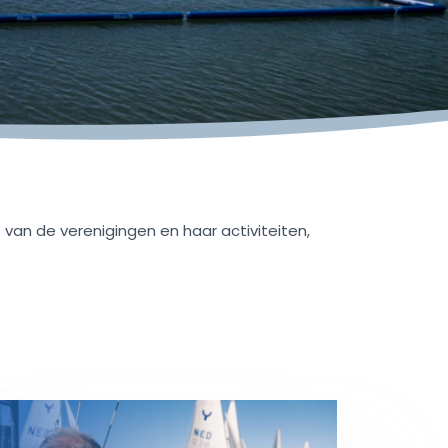
an de verenigingen en haar activiteiten,