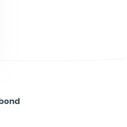
rbond