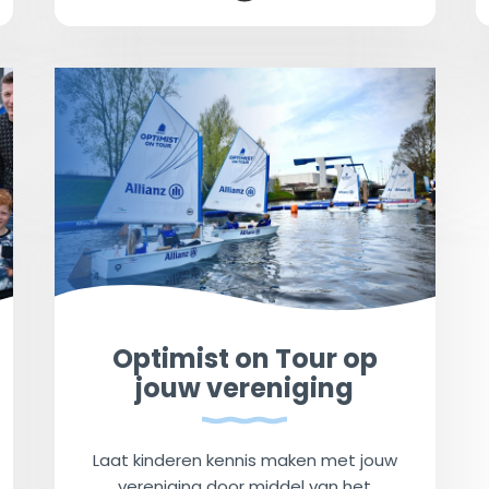
Optimist on Tour op
jouw vereniging
Laat kinderen kennis maken met jouw
vereniging door middel van het